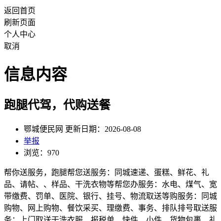
返回首页
刷新页面
个人中心
取消
信息内容
跑腿代驾，代购送餐
鄂城便民网 更新日期：2026-08-08
举报
浏览：970
帮你送服务，跑腿帮您送服务：同城速递、蛋糕、鲜花、礼
品、请帖、、样品、干洗衣物等帮您办服务：水电、煤气、宽
带缴费、罚单、医院、银行、挂号、物流取送等购服务：同城
购物、网上购物、餐饮采买、理缴费、事务、排队排号取送服
务：上门取送干洗衣服、报税单、快件、小件、货物包裹、礼