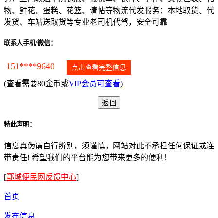
物、鲜花、蛋糕、花篮、请帖等物流代发服务：本地取货、代
发货、车站送取货等专业老司机代驾，安全可靠
联系人手机/微信：
151****9640
点击查看完整信息
(查看需要80金币或
VIP会员可查看
)
特此声明：
信息真伪请自行辨别，须谨慎，网站对此不承担任何保证或连
带责任! 希望我们的平台能为您带来更多的便利！
[
鄂城便民网反馈中心
]
首页
发布信息