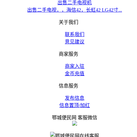
出售二手电视机
出售二手电视，，海信42，长虹42 LG42寸...
关于我们
联系我们
意见建议
商家服务
商家入驻
金币充值
信息服务
发布信息
信息置顶/加红
鄂城便民网 客服微信