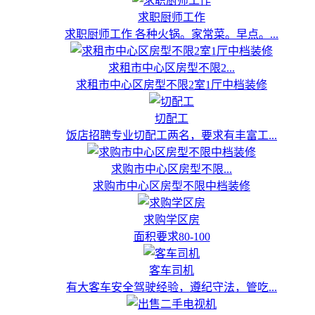
求职厨师工作
求职厨师工作 各种火锅。家常菜。早点。...
求租市中心区房型不限2...
求租市中心区房型不限2室1厅中档装修
切配工
饭店招聘专业切配工两名，要求有丰富工...
求购市中心区房型不限...
求购市中心区房型不限中档装修
求购学区房
面积要求80-100
客车司机
有大客车安全驾驶经验，遵纪守法，管吃...