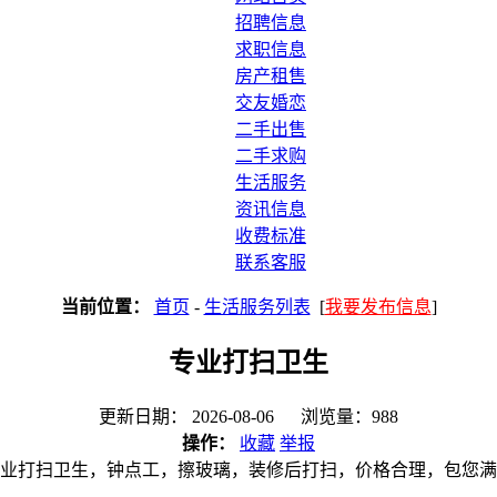
招聘信息
求职信息
房产租售
交友婚恋
二手出售
二手求购
生活服务
资讯信息
收费标准
联系客服
当前位置：
首页
-
生活服务列表
[
我要发布信息
]
专业打扫卫生
更新日期： 2026-08-06 浏览量：988
操作：
收藏
举报
业打扫卫生，钟点工，擦玻璃，装修后打扫，价格合理，包您满