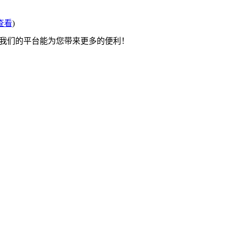
查看
)
望我们的平台能为您带来更多的便利！