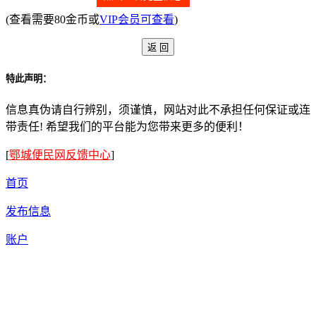
(查看需要80金币或
VIP会员可查看
)
特此声明：
信息真伪请自行辨别，须谨慎，网站对此不承担任何保证或连
带责任! 希望我们的平台能为您带来更多的便利！
[
鄂城便民网反馈中心
]
首页
发布信息
账户